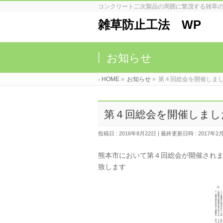
コンクリート二次製品の周囲に繁茂する雑草
雑草防止工法 WP
お知らせ
HOME
»
お知らせ
»
第４回総会を開催しま
第４回総会を開催しまし
投稿日 : 2016年8月22日
最終更新日時 : 2017年2
熊本市において第４回総会が開催され
致します