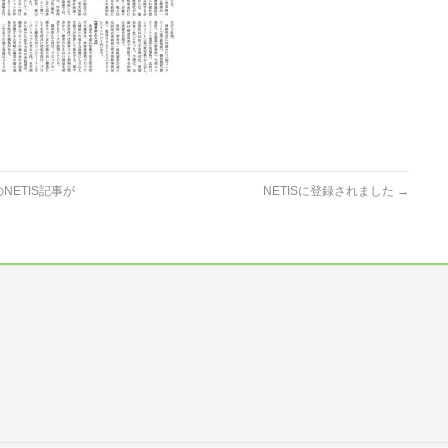
ETIS記事が
NETISに登録されました
→